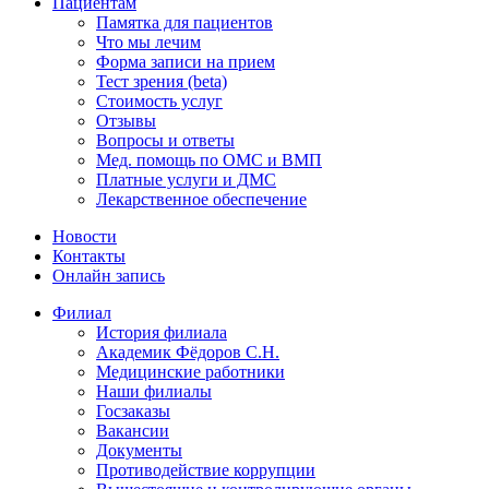
Пациентам
Памятка для пациентов
Что мы лечим
Форма записи на прием
Тест зрения (beta)
Стоимость услуг
Отзывы
Вопросы и ответы
Мед. помощь по ОМС и ВМП
Платные услуги и ДМС
Лекарственное обеспечение
Новости
Контакты
Онлайн запись
Филиал
История филиала
Академик Фёдоров С.Н.
Медицинские работники
Наши филиалы
Госзаказы
Вакансии
Документы
Противодействие коррупции