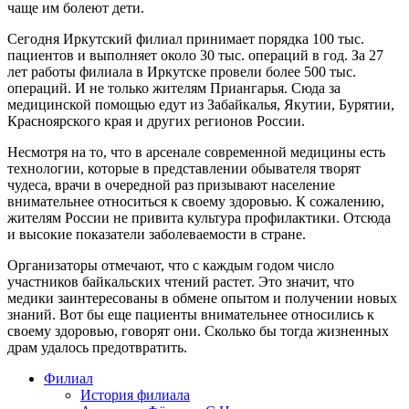
чаще им болеют дети.
Сегодня Иркутский филиал принимает порядка 100 тыс.
пациентов и выполняет около 30 тыс. операций в год. За 27
лет работы филиала в Иркутске провели более 500 тыс.
операций. И не только жителям Приангарья. Сюда за
медицинской помощью едут из Забайкалья, Якутии, Бурятии,
Красноярского края и других регионов России.
Несмотря на то, что в арсенале современной медицины есть
технологии, которые в представлении обывателя творят
чудеса, врачи в очередной раз призывают население
внимательнее относиться к своему здоровью. К сожалению,
жителям России не привита культура профилактики. Отсюда
и высокие показатели заболеваемости в стране.
Организаторы отмечают, что с каждым годом число
участников байкальских чтений растет. Это значит, что
медики заинтересованы в обмене опытом и получении новых
знаний. Вот бы еще пациенты внимательнее относились к
своему здоровью, говорят они. Сколько бы тогда жизненных
драм удалось предотвратить.
Филиал
История филиала