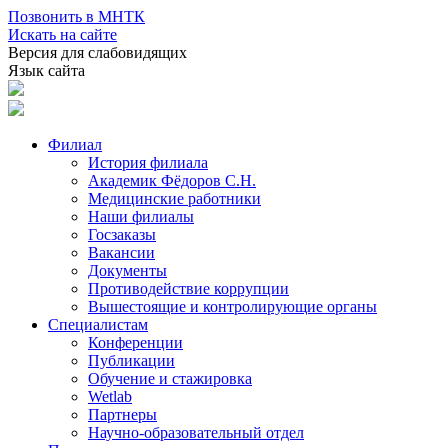
Позвонить в МНТК
Искать на сайте
Версия для слабовидящих
Язык сайта
Филиал
История филиала
Академик Фёдоров С.Н.
Медицинские работники
Наши филиалы
Госзаказы
Вакансии
Документы
Противодействие коррупции
Вышестоящие и контролирующие органы
Специалистам
Конференции
Публикации
Обучение и стажировка
Wetlab
Партнеры
Научно-образовательный отдел