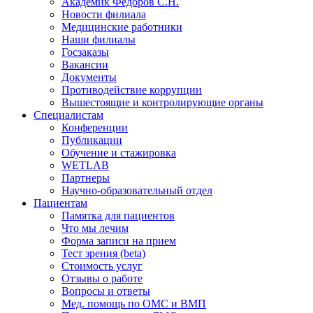
Академик Фёдоров С.Н.
Новости филиала
Медицинские работники
Наши филиалы
Госзаказы
Вакансии
Документы
Противодействие коррупции
Вышестоящие и контролирующие органы
Специалистам
Конференции
Публикации
Обучение и стажировка
WETLAB
Партнеры
Научно-образовательный отдел
Пациентам
Памятка для пациентов
Что мы лечим
Форма записи на прием
Тест зрения (beta)
Стоимость услуг
Отзывы о работе
Вопросы и ответы
Мед. помощь по ОМС и ВМП