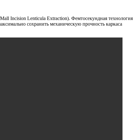
l Incision Lenticula Extraction). Фемтосекундная технология
максимально сохранить механическую прочность каркаса