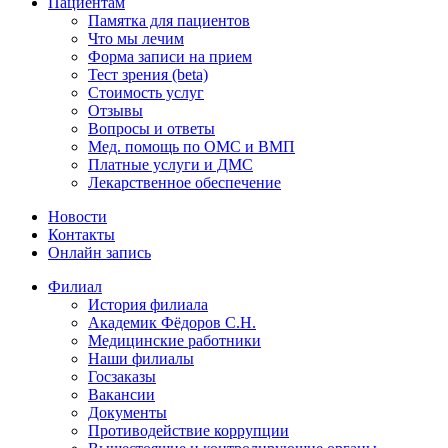
Пациентам
Памятка для пациентов
Что мы лечим
Форма записи на прием
Тест зрения (beta)
Стоимость услуг
Отзывы
Вопросы и ответы
Мед. помощь по ОМС и ВМП
Платные услуги и ДМС
Лекарственное обеспечение
Новости
Контакты
Онлайн запись
Филиал
История филиала
Академик Фёдоров С.Н.
Медицинские работники
Наши филиалы
Госзаказы
Вакансии
Документы
Противодействие коррупции