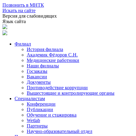
Позвонить в МНТК
Искать на сайте
Версия для слабовидящих
Язык сайта
Филиал
История филиала
Академик Фёдоров С.Н.
Медицинские работники
Наши филиалы
Госзаказы
Вакансии
Документы
Противодействие коррупции
Вышестоящие и контролирующие органы
Специалистам
Конференции
Публикации
Обучение и стажировка
Wetlab
Партнеры
Научно-образовательный отдел