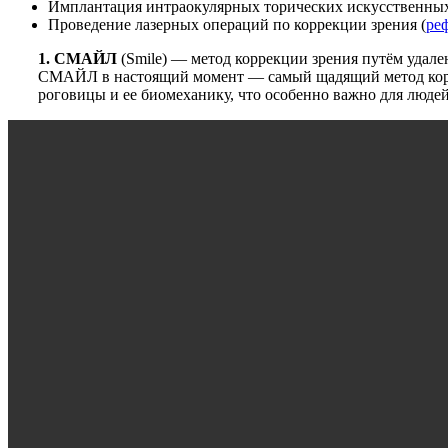
Имплантация интраокулярных торических искусственных 
Проведение лазерных операций по коррекции зрения (
ре
1.
СМАЙЛ
(Smile) — метод коррекции зрения путём удален
СМАЙЛ
в настоящий момент — самый щадящий метод корр
роговицы и ее биомеханику, что особенно важно для люде