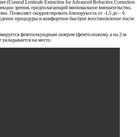
rneal Lenticule Extraction for Advanced Refractive Correction
ррекции зрения, предполагающий минимальное вмешательство,
. Позволяет скорректировать близорукость от -1,5 до – 6
ведение процедуры и комфортное быстрое восстановление после
рмируется фемтосекундным лазером (фемто-ножом), а на 2-м
 укладывается на место.