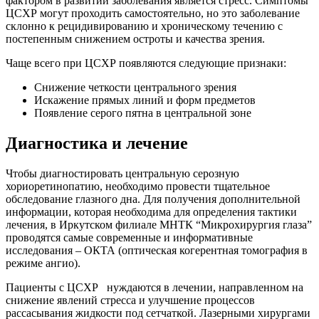
фактором в развитии заболевания является стресс. Симптомы
ЦСХР могут проходить самостоятельно, но это заболевание
склонно к рецидивированию и хроническому течению с
постепенным снижением остроты и качества зрения.
Чаще всего при ЦСХР появляются следующие признаки:
Снижение четкости центрального зрения
Искажение прямых линий и форм предметов
Появление серого пятна в центральной зоне
Диагностика и лечение
Чтобы диагностировать центральную серозную
хориоретинопатию, необходимо провести тщательное
обследование глазного дна. Для получения дополнительной
информации, которая необходима для определения тактики
лечения, в Иркутском филиале МНТК “Микрохирургия глаза”
проводятся самые современные и информативные
исследования – ОКТА (оптическая когерентная томография в
режиме ангио).
Пациенты с ЦСХР нуждаются в лечении, направленном на
снижение явлений стресса и улучшение процессов
рассасывания жидкости под сетчаткой. Лазерными хирургами