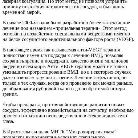
лазерная коагуляция. Но этот метод не позволял устранить
причину появления паталогических сосудов, и был лишь
временной мерой.
В начале 2000-х годов было разработано более эффективное
лечение под названием «прицельная терапия». Этот метод
основан на воздействии специальными веществами именно
на белок сосудистого эндотелиального фактора роста (VEGF).
В настоящее время так называемая анти-VEGF терапия
полностью изменила подходы к лечению ВМД, позволяя
сохранить зрение и поддержать качество жизни миллионов
людей во всем мире. Анти-VEGF терапия может не только
уменьшить прогрессирование ВМД, но в некоторых случаях
даже позволяет улучшить зрение. Лечение эффективно, но
только в тех случаях, когда оно проведено как можно раньше,
до образования рубцовой ткани и до необратимой потери
зрения.
Чтобы препараты, противодействующие развитию новых
сосудов, эффективно воздействовали на сетчатку, необходимо
провести инъекцию непосредственно в стекловидное тело
глаза.
В Иркутском филиале МНТК “Микрохирургия глаза”
процедура выполняется в условиях стерильного