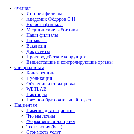
Филиал
История филиала
Академик Фёдоров С.Н.
Новости филиала
Медицинские работники
Наши филиалы
Госзаказы
Вакансии
Документы
Противодействие коррупции
Вышестоящие и контролирующие органы
Специалистам
Конференции
Публикации
Обучение и стажировка
WETLAB
Партнеры
Научно-образовательный отдел
Пациентам
Памятка для пациентов
Что мы лечим
Форма записи на прием
Тест зрения (beta)
Стоимость услуг