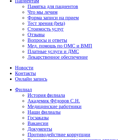
Пациентам
Памятка для пациентов
Что мы лечим
Форма записи на прием
Тест зрения (beta)
Стоимость услуг
Отзывы
Вопросы и ответы
Мед. помощь по ОМС и ВМП
Платные услуги и ДМС
Лекарственное обеспечение
Новости
Контакты
Онлайн запись
Филиал
История филиала
Академик Фёдоров С.Н.
Медицинские работники
Наши филиалы
Госзаказы
Вакансии
Документы
Противодействие коррупции