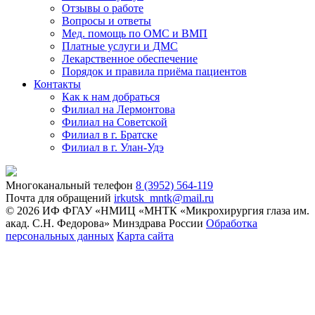
Отзывы о работе
Вопросы и ответы
Мед. помощь по ОМС и ВМП
Платные услуги и ДМС
Лекарственное обеспечение
Порядок и правила приёма пациентов
Контакты
Как к нам добраться
Филиал на Лермонтова
Филиал на Советской
Филиал в г. Братске
Филиал в г. Улан-Удэ
Многоканальный телефон
8 (3952) 564-119
Почта для обращений
irkutsk_mntk@mail.ru
© 2026 ИФ ФГАУ «НМИЦ «МНТК «Микрохирургия глаза им.
акад. С.Н. Федорова» Минздрава России
Обработка
персональных данных
Карта сайта