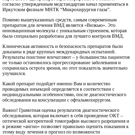
согласно утвержденным медстандартам начал применяться в
Иркутском филиале МНТК “Микрохирургия глаза”.
Помимо вышеуказанных средств, самым современным
препаратом для лечения ВМД является «Визкью». Это
инновационная молекула с уникальным строением, которая
была специально разработана для лучшего контроля ВМД.
Клиническая активность и безопасность препаратов были
доказаны в ряде крупных международных испытаний.
Результаты поистине впечатляют – у большинства пациентов
не только остановилось прогрессирование заболевания и
сохранилась острота зрения, но этот показатель значительно
улучшился.
Какой препарат подойдет именно Вам и количество
проводимых инъекций определяется в соответствии с
индивидуальными особенностями, после диагностического
обследования на консультации с офтальмохирургом.
Важно! Грамотная оценка результатов диагностического
обследования, которая включает в себя проведение ОКТ –
оптической когерентной томографии высокого разрешения и
в режиме «ангио» позволяет правильно оценить показания к
этому виду лечения и прогноз по возможности