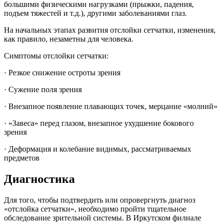
большими физическими нагрузками (прыжки, падения,
подъем тяжестей и т.д.), другими заболеваниями глаз.
На начальных этапах развития отслойки сетчатки, изменения,
как правило, незаметны для человека.
Симптомы отслойки сетчатки:
· Резкое снижение остроты зрения
· Сужение поля зрения
· Внезапное появление плавающих точек, мерцание «молний»
· «Завеса» перед глазом, внезапное ухудшение бокового
зрения
· Деформация и колебание видимых, рассматриваемых
предметов
Диагностика
Для того, чтобы подтвердить или опровергнуть диагноз
«отслойка сетчатки», необходимо пройти тщательное
обследование зрительной системы. В Иркутском филиале