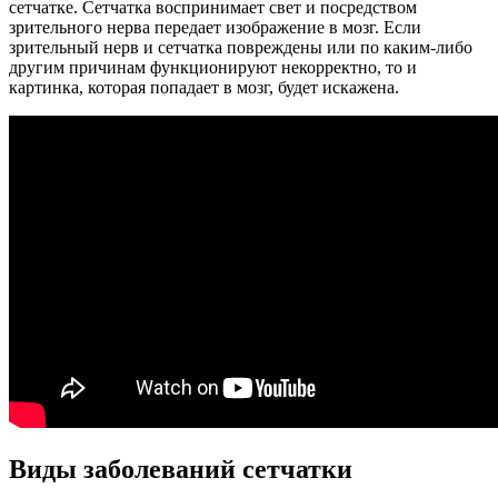
сетчатке. Сетчатка воспринимает свет и посредством
зрительного нерва передает изображение в мозг. Если
зрительный нерв и сетчатка повреждены или по каким-либо
другим причинам функционируют некорректно, то и
картинка, которая попадает в мозг, будет искажена.
Виды заболеваний сетчатки