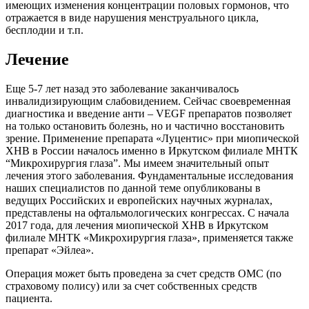
имеющих изменения концентрации половых гормонов, что
отражается в виде нарушения менструального цикла,
бесплодии и т.п.
Лечение
Еще 5-7 лет назад это заболевание заканчивалось
инвалидизирующим слабовидением. Сейчас своевременная
диагностика и введение анти – VEGF препаратов позволяет
на только остановить болезнь, но и частично восстановить
зрение. Применение препарата «Луцентис» при миопической
ХНВ в России началось именно в Иркутском филиале МНТК
“Микрохирургия глаза”. Мы имеем значительный опыт
лечения этого заболевания. Фундаментальные исследования
наших специалистов по данной теме опубликованы в
ведущих Российских и европейских научных журналах,
представлены на офтальмологических конгрессах. С начала
2017 года, для лечения миопической ХНВ в Иркутском
филиале МНТК «Микрохирургия глаза», применяется также
препарат «Эйлеа».
Операция может быть проведена за счет средств ОМС (по
страховому полису) или за счет собственных средств
пациента.