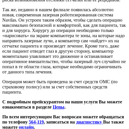
Так же, недавно в нашем филиале появилась абсолютно
новая, современная лазерная роботизированная система
Navilas. Он устроен таким образом, чтобы сделать операцию
максимально безопасной и комфортной, как для пациента, так
и для хирурга. Хирургу до операции необходимо только
«нарисовать» на экране компьютера те зоны, на которые надо
направить лазерные лучи, а компьютер сам «найдет» их на
сетчатке пациента и произведет лечение. Кроме того, даже
если пациент отведет глаз в другую сторону, компьютер
моментально улавливает это движение и останавливает
оперативное вмешательство, чтобы лазерный луч случайно не
попал в те области глаза, которые необходимо ограничивать
от данного типа лечения.
Операция может быть проведена за счет средств ОМС (по
страховому полису) или за счет собственных средств
пациента.
С подробным прейскурантом на наши услуги Вы можете
ознакомиться в разделе
Цены
.
По всем интересующим Вас вопросам можете обращаться
по телефону
564-119
, записаться на
диагностику
Вы также
можете
онлайн
.