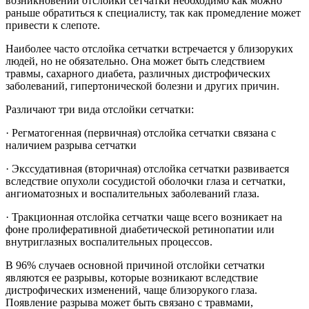
возникновении отслойки сетчатки необходимо как можно
раньше обратиться к специалисту, так как промедление может
привести к слепоте.
Наиболее часто отслойка сетчатки встречается у близоруких
людей, но не обязательно. Она может быть следствием
травмы, сахарного диабета, различных дистрофических
заболеваний, гипертонической болезни и других причин.
Различают три вида отслойки сетчатки:
· Регматогенная (первичная) отслойка сетчатки связана с
наличием разрыва сетчатки
· Экссудативная (вторичная) отслойка сетчатки развивается
вследствие опухоли сосудистой оболочки глаза и сетчатки,
ангиоматозных и воспалительных заболеваний глаза.
· Тракционная отслойка сетчатки чаще всего возникает на
фоне пролиферативной диабетической ретинопатии или
внутриглазных воспалительных процессов.
В 96% случаев основной причиной отслойки сетчатки
являются ее разрывы, которые возникают вследствие
дистрофических изменений, чаще близорукого глаза.
Появление разрыва может быть связано с травмами,