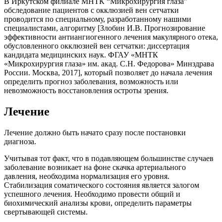
В Иркутском филиале МНТК “Микрохирургия глаза”
обследование пациентов с окклюзией вен сетчатки
проводится по специальному, разработанному нашими
специалистами, алгоритму [Злобин И.В. Прогнозирование
эффективности антиангиогенного лечения макулярного отека,
обусловленного окклюзией вен сетчатки: диссертация
кандидата медицинских наук. ФГАУ «МНТК
«Микрохирургия глаза» им. акад. С.Н. Федорова» Минздрава
России. Москва, 2017], который позволяет до начала лечения
определить прогноз заболевания, возможность или
невозможность восстановления остроты зрения.
Лечение
Лечение должно быть начато сразу после постановки
диагноза.
Учитывая тот факт, что в подавляющем большинстве случаев
заболевание возникает на фоне скачка артериального
давления, необходима нормализация его уровня.
Стабилизация соматического состояния является залогом
успешного лечения. Необходимо провести общий и
биохимический анализы крови, определить параметры
свертывающей системы.