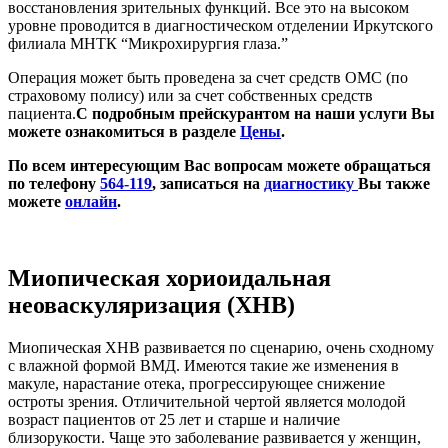
восстановления зрительных функций. Все это на высоком
уровне проводится в диагностическом отделении Иркутского
филиала МНТК “Микрохирургия глаза.”
Операция может быть проведена за счет средств ОМС (по
страховому полису) или за счет собственных средств
пациента.
С подробным прейскурантом на наши услуги Вы
можете ознакомиться в разделе
Цены
.
По всем интересующим Вас вопросам можете обращаться
по телефону
564-119
, записаться на
диагностику
Вы также
можете
онлайн
.
Миопическая хориоидальная
неоваскуляризация (ХНВ)
Миопическая ХНВ развивается по сценарию, очень сходному
с влажной формой ВМД. Имеются такие же изменения в
макуле, нарастание отека, прогрессирующее снижение
остроты зрения. Отличительной чертой является молодой
возраст пациентов от 25 лет и старше и наличие
близорукости. Чаще это заболевание развивается у женщин,