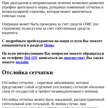
При запоздалом и неправильном лечении возможно развитие
атрофии зрительного нерва, рубцовых изменений сетчатки и
неоваскулярной глаукомы, которая может закончиться
гибелью глаза.
Операция может быть проведена за счет средств ОМС (по
страховому полису) или за счет собственных средств
пациента.
С подробным прейскурантом на наши услуги Вы можете
ознакомиться в разделе
Цены
.
По всем интересующим Вас вопросам можете обращаться
по телефону
564-119
, записаться на
диагностику
Вы также
можете
онлайн
.
Отслойка сетчатки
Отслойка сетчатки – серьезное заболевание, которое
представляет собой отделение (отслоение) сетчатой оболочки
глаза от сосудистой и требует незамедлительного лечения.
Отслойка сетчатки может быть локальной, распространенной
субтотальной или тотальной. В любом случае, при