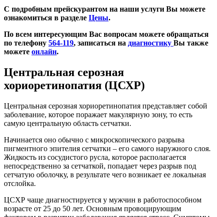
С подробным прейскурантом на наши услуги Вы можете
ознакомиться в разделе
Цены
.
По всем интересующим Вас вопросам можете обращаться
по телефону
564-119
, записаться на
диагностику
Вы также
можете
онлайн
.
Центральная серозная
хориоретинопатия (ЦСХР)
Центральная серозная хориоретинопатия представляет собой
заболевание, которое поражает макулярную зону, то есть
самую центральную область сетчатки.
Начинается оно обычно с микроскопического разрыва
пигментного эпителия сетчатки – его самого наружного слоя.
Жидкость из сосудистого русла, которое располагается
непосредственно за сетчаткой, попадает через разрыв под
сетчатую оболочку, в результате чего возникает ее локальная
отслойка.
ЦСХР чаще диагностируется у мужчин в работоспособном
возрасте от 25 до 50 лет. Основным провоцирующим