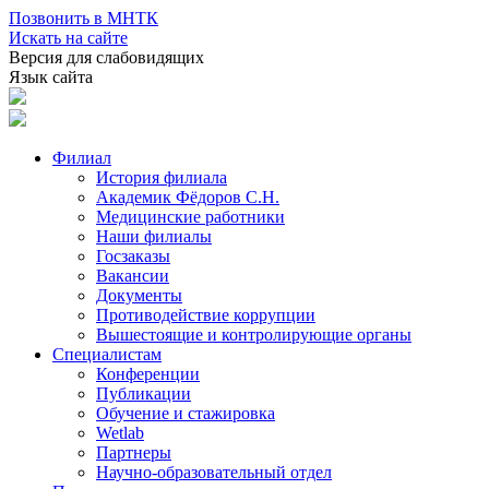
Позвонить в МНТК
Искать на сайте
Версия для слабовидящих
Язык сайта
Филиал
История филиала
Академик Фёдоров С.Н.
Медицинские работники
Наши филиалы
Госзаказы
Вакансии
Документы
Противодействие коррупции
Вышестоящие и контролирующие органы
Специалистам
Конференции
Публикации
Обучение и стажировка
Wetlab
Партнеры
Научно-образовательный отдел