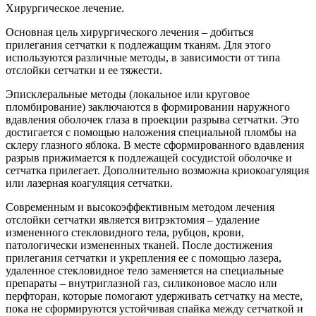
Хирургическое лечение.
Основная цель хирургического лечения – добиться
прилегания сетчатки к подлежащим тканям. Для этого
используются различные методы, в зависимости от типа
отслойки сетчатки и ее тяжести.
Эписклеральные методы (локальное или круговое
пломбирование) заключаются в формировании наружного
вдавления оболочек глаза в проекции разрыва сетчатки. Это
достигается с помощью наложения специальной пломбы на
склеру глазного яблока. В месте сформированного вдавления
разрыв прижимается к подлежащей сосудистой оболочке и
сетчатка прилегает. Дополнительно возможна криокоагуляция
или лазерная коагуляция сетчатки.
Современным и высокоэффективным методом лечения
отслойки сетчатки является витрэктомия – удаление
измененного стекловидного тела, рубцов, крови,
патологически измененных тканей. После достижения
прилегания сетчатки и укрепления ее с помощью лазера,
удаленное стекловидное тело заменяется на специальные
препараты – внутриглазной газ, силиконовое масло или
перфторан, которые помогают удерживать сетчатку на месте,
пока не сформируются устойчивая спайка между сетчаткой и