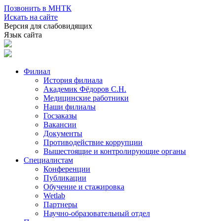
Позвонить в МНТК
Искать на сайте
Версия для слабовидящих
Язык сайта
Филиал
История филиала
Академик Фёдоров С.Н.
Медицинские работники
Наши филиалы
Госзаказы
Вакансии
Документы
Противодействие коррупции
Вышестоящие и контролирующие органы
Специалистам
Конференции
Публикации
Обучение и стажировка
Wetlab
Партнеры
Научно-образовательный отдел