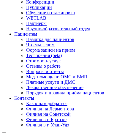
Конференции
Публикации
Обучение и стажировка
WETLAB
Партнеры
Научно-образовательный отдел
Пациентам
Памятка для пациентов
Что мы лечим
Форма записи на прием
Тест зрения (beta)
Стоимость услуг
Отзывы о работе
Вопросы и ответы
Мед. помощь по ОМС и ВМП
Платные услуги и ДМС
Лекарственное обеспечение
Порядок и правила приёма пациентов
Контакты
Как к нам добраться
Филиал на Лермонтова
Филиал на Советской
Филиал в г. Братске
Филиал в г. Улан-Удэ