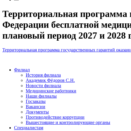
Территориальная программа 
Федерации бесплатной медици
плановый период 2027 и 2028 
Территориальная программа государственных гарантий оказан
Филиал
История филиала
Академик Фёдоров С.Н.
Новости филиала
Медицинские работники
Наши филиалы
Госзаказы
Вакансии
Документы
Противодействие коррупции
Вышестоящие и контролирующие органы
Специалистам