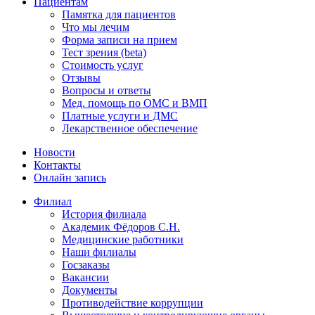
Пациентам
Памятка для пациентов
Что мы лечим
Форма записи на прием
Тест зрения (beta)
Стоимость услуг
Отзывы
Вопросы и ответы
Мед. помощь по ОМС и ВМП
Платные услуги и ДМС
Лекарственное обеспечение
Новости
Контакты
Онлайн запись
Филиал
История филиала
Академик Фёдоров С.Н.
Медицинские работники
Наши филиалы
Госзаказы
Вакансии
Документы
Противодействие коррупции