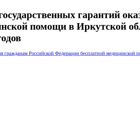
государственных гарантий ока
нской помощи в Иркутской обла
годов
ия гражданам Российской Федерации бесплатной медицинской п